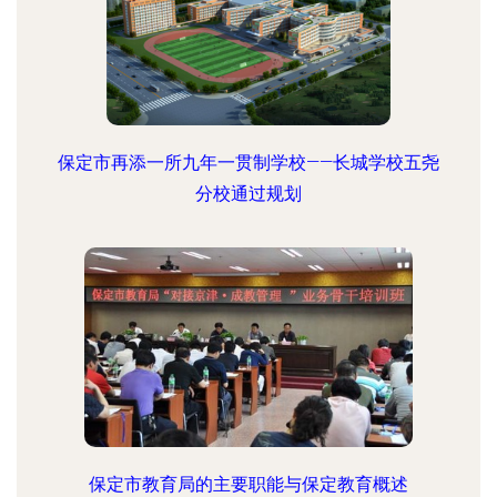
保定市再添一所九年一贯制学校——长城学校五尧
分校通过规划
保定市教育局的主要职能与保定教育概述