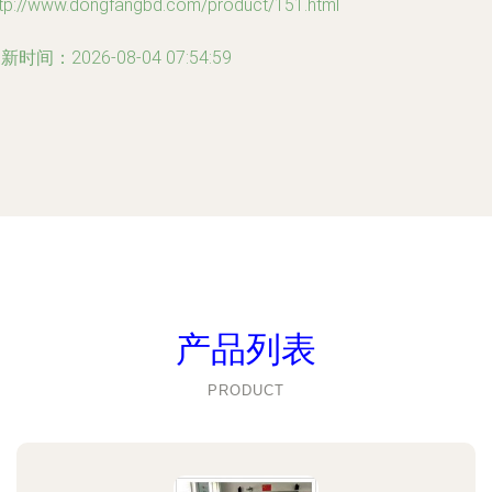
ttp://www.dongfangbd.com/product/151.html
新时间：2026-08-04 07:54:59
产品列表
PRODUCT