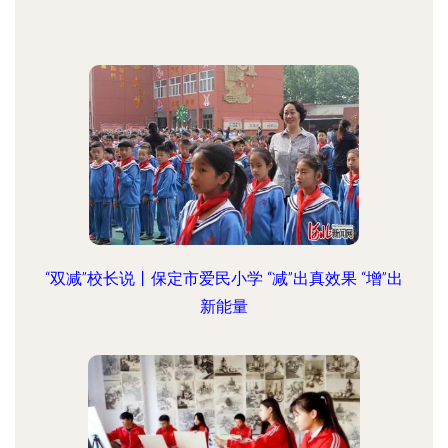
“双减”校长说丨保定市爱民小学 “减”出真效果 “增”出
新能量