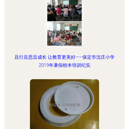
且行且思且成长 让教育更美好——保定市沈庄小学
2019年暑假校本培训纪实