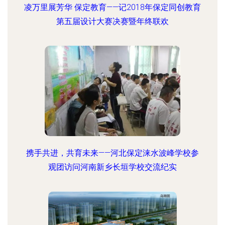
凌万里展芳华 保定教育——记2018年保定同创教育
第五届设计大赛决赛暨年终联欢
携手共进，共育未来——河北保定涞水波峰学校参
观团访问河南新乡长垣学校交流纪实