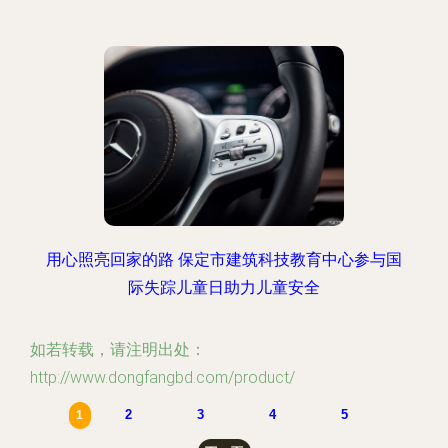
用心照亮回家的路 保定市建筑科技教育中心参与国
际失踪儿童日助力儿童安全
如若转载，请注明出处：
http://www.dongfangbd.com/product/
2
3
4
5
1