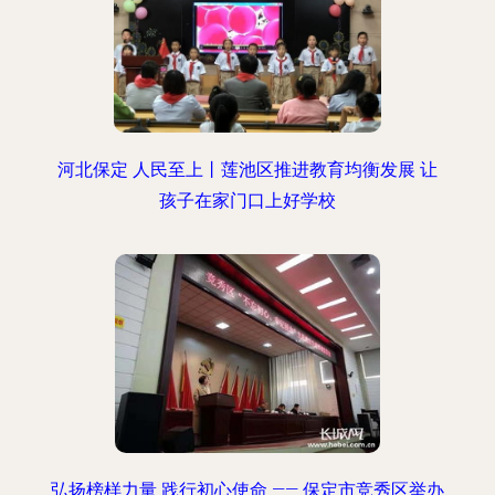
河北保定 人民至上丨莲池区推进教育均衡发展 让
孩子在家门口上好学校
弘扬榜样力量 践行初心使命 —— 保定市竞秀区举办