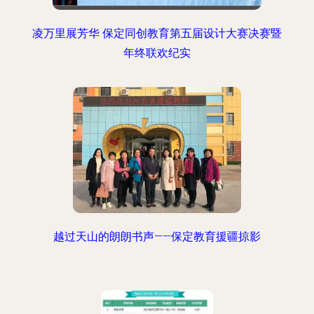
凌万里展芳华 保定同创教育第五届设计大赛决赛暨
年终联欢纪实
越过天山的朗朗书声——保定教育援疆掠影