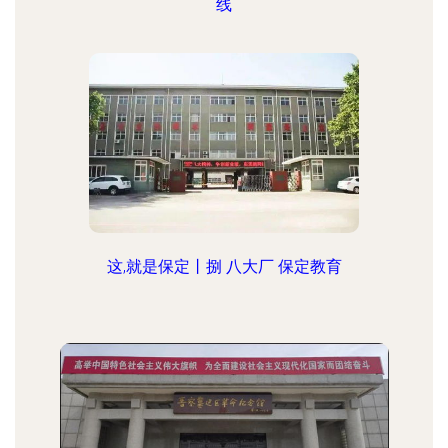
线
这,就是保定丨捌 八大厂 保定教育