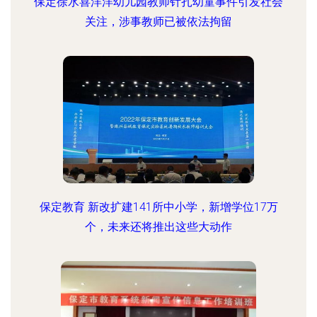
保定徐水喜洋洋幼儿园教师针扎幼童事件引发社会
关注，涉事教师已被依法拘留
保定教育 新改扩建141所中小学，新增学位17万
个，未来还将推出这些大动作