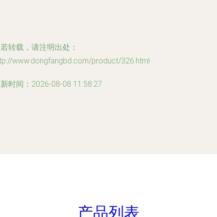
如若转载，请注明出处：
ttp://www.dongfangbd.com/product/326.html
新时间：2026-08-08 11:58:27
产品列表