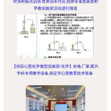
对乡村振兴启动 世界冠军代言,挂牌全省首家农村
早教实验室活动进行报道
【供应心慧化学微型实验室/化学】价格,厂家,图片,
学科专用教学设备,保定市心慧教育技术装备-