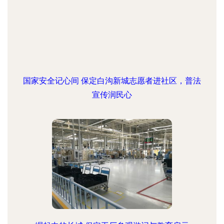
国家安全记心间 保定白沟新城志愿者进社区，普法
宣传润民心