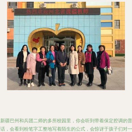
在新疆巴州和兵团二师的多所校园里，你会听到带着保定腔调的
通话，会看到粉笔字工整地写着陌生的公式，会惊讶于孩子们对