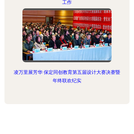
工作
凌万里展芳华 保定同创教育第五届设计大赛决赛暨
年终联欢纪实