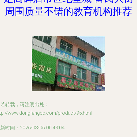
周围质量不错的教育机构推荐
如若转载，请注明出处：
ttp://www.dongfangbd.com/product/95.html
新时间：2026-08-06 00:43:04