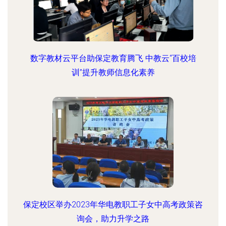
数字教材云平台助保定教育腾飞 中教云“百校培
训”提升教师信息化素养
保定校区举办2023年华电教职工子女中高考政策咨
询会，助力升学之路