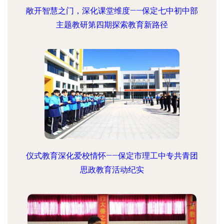
敞开智慧之门，深化课堂维度——保定七中初中部
主题教研第四期探索教育新路径
仪式教育深化爱校情怀——保定市理工中专共青团
思政教育活动纪实