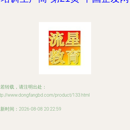
如若转载，请注明出处：
ttp://www.dongfangbd.com/product/133.html
新时间：2026-08-08 20:22:59