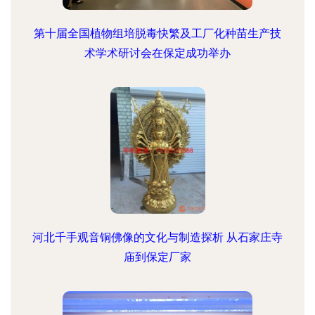
第十届全国植物组培脱毒快繁及工厂化种苗生产技
术学术研讨会在保定成功举办
河北千手观音铜佛像的文化与制造探析 从石家庄寺
庙到保定厂家