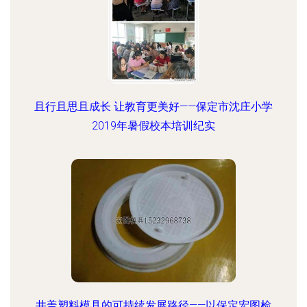
且行且思且成长 让教育更美好——保定市沈庄小学
2019年暑假校本培训纪实
井盖塑料模具的可持续发展路径——以保定宏图检