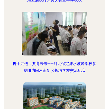
携手共进，共育未来——河北保定涞水波峰学校参
观团访问河南新乡长垣学校交流纪实