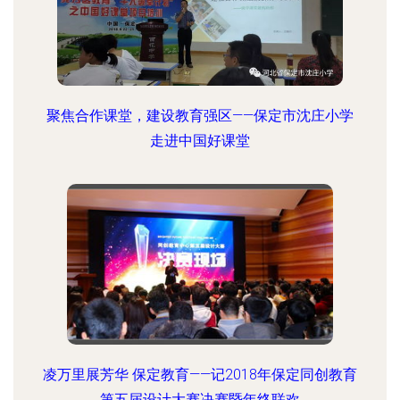
聚焦合作课堂，建设教育强区——保定市沈庄小学
走进中国好课堂
凌万里展芳华 保定教育——记2018年保定同创教育
第五届设计大赛决赛暨年终联欢