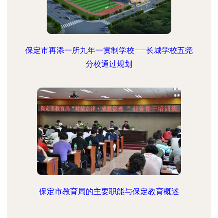
保定市再添一所九年一贯制学校——长城学校五尧
分校通过规划
保定市教育局的主要职能与保定教育概述