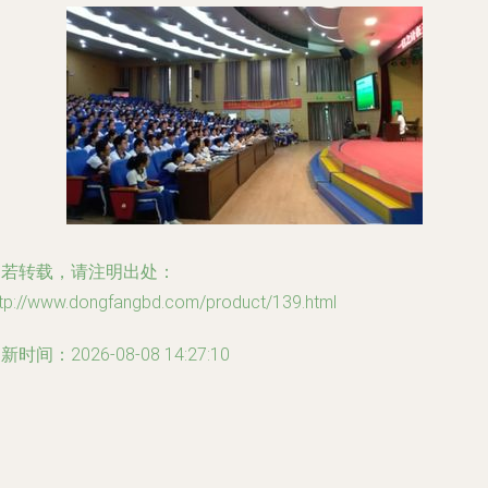
如若转载，请注明出处：
ttp://www.dongfangbd.com/product/139.html
新时间：2026-08-08 14:27:10