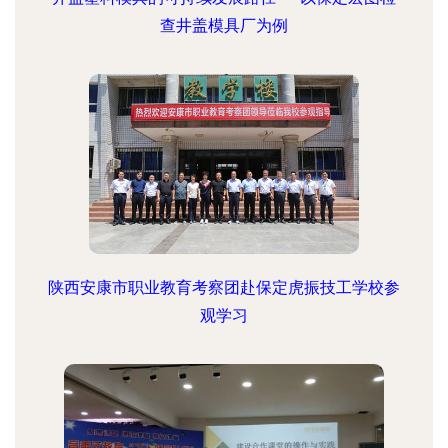
查井盖模具厂为例
陕西安康市职业教育考察团赴保定虎振技工学校参
观学习