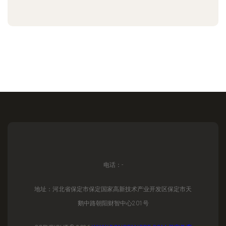
电话：-
地址：河北省保定市保定国家高新技术产业开发区保定市天
鹅中路朝阳财智中心201号