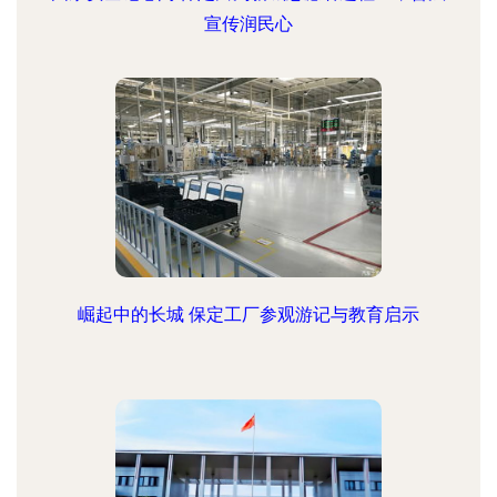
宣传润民心
崛起中的长城 保定工厂参观游记与教育启示