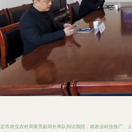
保定市农业农村局黄亮副局长率队到访我院，就农业科技推广、