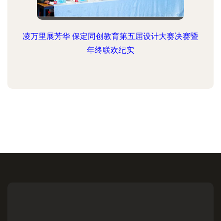
凌万里展芳华 保定同创教育第五届设计大赛决赛暨
年终联欢纪实