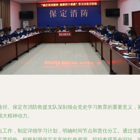
途径。保定市消防救援支队深刻领会党史学习教育的重要意义，
强大精神动力。
点工作，制定详细学习计划，明确时间节点和责任分工。通过党
宝贵经验。积极利用保定丰富的红色资源，组织参观革命旧址、