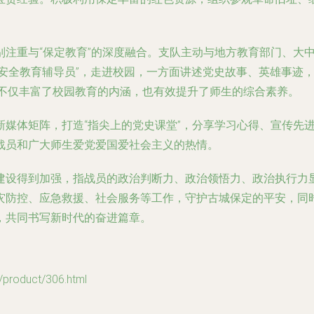
注重与“保定教育”的深度融合。支队主动与地方教育部门、大
和“安全教育辅导员”，走进校园，一方面讲述党史故事、英雄事
，不仅丰富了校园教育的内涵，也有效提升了师生的综合素养。
新媒体矩阵，打造“指尖上的党史课堂”，分享学习心得、宣传先
战员和广大师生爱党爱国爱社会主义的热情。
建设得到加强，指战员的政治判断力、政治领悟力、政治执行力
灾防控、应急救援、社会服务等工作，守护古城保定的平安，同
，共同书写新时代的奋进篇章。
oduct/306.html