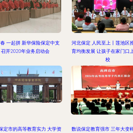
春 一起拼 新华保险保定中支
河北保定 人民至上丨莲池区
召开2020年业务启动会
育均衡发展 让孩子在家门口
校
保定市的高等教育实力 大学资
数说保定教育强市 三年大变