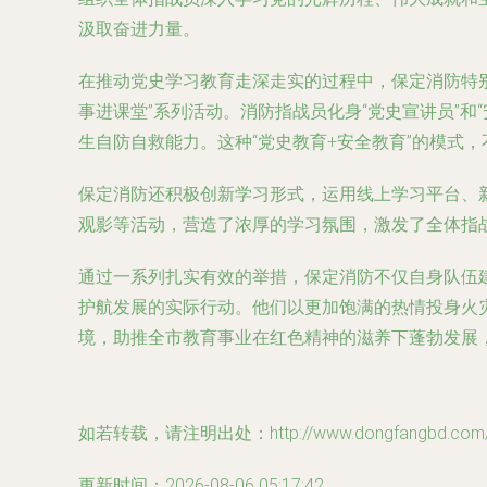
汲取奋进力量。
在推动党史学习教育走深走实的过程中，保定消防特别
事进课堂”系列活动。消防指战员化身“党史宣讲员”
生自防自救能力。这种“党史教育+安全教育”的模式
保定消防还积极创新学习形式，运用线上学习平台、
观影等活动，营造了浓厚的学习氛围，激发了全体指
通过一系列扎实有效的举措，保定消防不仅自身队伍
护航发展的实际行动。他们以更加饱满的热情投身火
境，助推全市教育事业在红色精神的滋养下蓬勃发展
如若转载，请注明出处：http://www.dongfangbd.com/pr
更新时间：2026-08-06 05:17:42