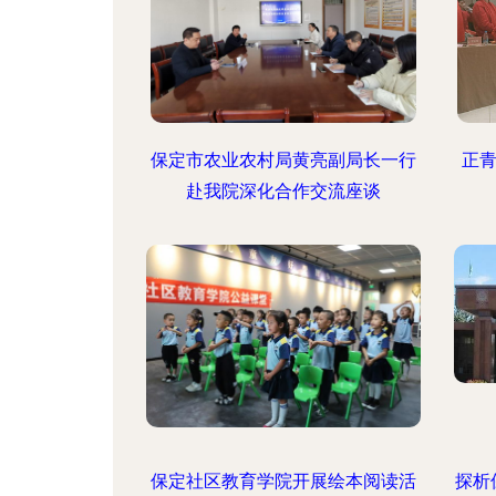
保定市农业农村局黄亮副局长一行
正青
赴我院深化合作交流座谈
保定社区教育学院开展绘本阅读活
探析