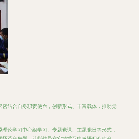
紧密结合自身职责使命，创新形式、丰富载体，推动党
委理论学习中心组学习、专题党课、主题党日等形式，
缅怀革命先烈，让指战员在实地学习中感悟初心使命，